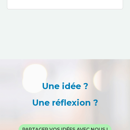
Une idée ?
Une réflexion ?
PARTAGER VOS IDÉES AVEC NOUS !